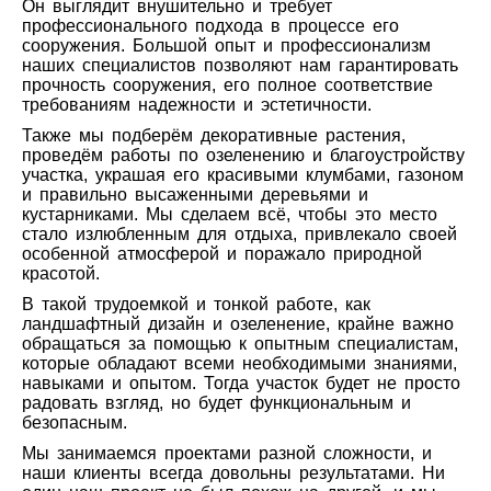
Он выглядит внушительно и требует
профессионального подхода в процессе его
сооружения. Большой опыт и профессионализм
наших специалистов позволяют нам гарантировать
прочность сооружения, его полное соответствие
требованиям надежности и эстетичности.
Также мы подберём декоративные растения,
проведём работы по озеленению и благоустройству
участка, украшая его красивыми клумбами, газоном
и правильно высаженными деревьями и
кустарниками. Мы сделаем всё, чтобы это место
стало излюбленным для отдыха, привлекало своей
особенной атмосферой и поражало природной
красотой.
В такой трудоемкой и тонкой работе, как
ландшафтный дизайн и озеленение, крайне важно
обращаться за помощью к опытным специалистам,
которые обладают всеми необходимыми знаниями,
навыками и опытом. Тогда участок будет не просто
радовать взгляд, но будет функциональным и
безопасным.
Мы занимаемся проектами разной сложности, и
наши клиенты всегда довольны результатами. Ни