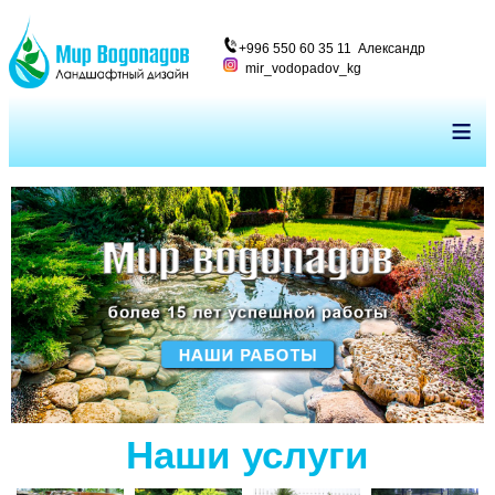
+996 550 60 35 11 Александр
mir_vodopadov_kg
≡
Наши услуги