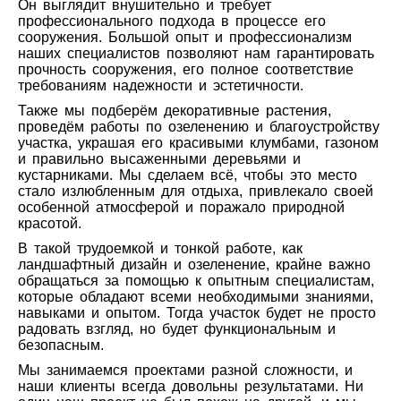
Он выглядит внушительно и требует
профессионального подхода в процессе его
сооружения. Большой опыт и профессионализм
наших специалистов позволяют нам гарантировать
прочность сооружения, его полное соответствие
требованиям надежности и эстетичности.
Также мы подберём декоративные растения,
проведём работы по озеленению и благоустройству
участка, украшая его красивыми клумбами, газоном
и правильно высаженными деревьями и
кустарниками. Мы сделаем всё, чтобы это место
стало излюбленным для отдыха, привлекало своей
особенной атмосферой и поражало природной
красотой.
В такой трудоемкой и тонкой работе, как
ландшафтный дизайн и озеленение, крайне важно
обращаться за помощью к опытным специалистам,
которые обладают всеми необходимыми знаниями,
навыками и опытом. Тогда участок будет не просто
радовать взгляд, но будет функциональным и
безопасным.
Мы занимаемся проектами разной сложности, и
наши клиенты всегда довольны результатами. Ни