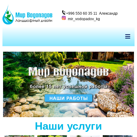
+996 550 60 35 11 Александр
mir_vodopadov_kg
≡
Наши услуги