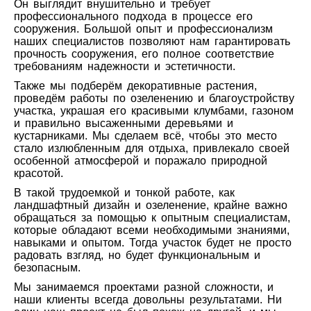
Он выглядит внушительно и требует
профессионального подхода в процессе его
сооружения. Большой опыт и профессионализм
наших специалистов позволяют нам гарантировать
прочность сооружения, его полное соответствие
требованиям надежности и эстетичности.
Также мы подберём декоративные растения,
проведём работы по озеленению и благоустройству
участка, украшая его красивыми клумбами, газоном
и правильно высаженными деревьями и
кустарниками. Мы сделаем всё, чтобы это место
стало излюбленным для отдыха, привлекало своей
особенной атмосферой и поражало природной
красотой.
В такой трудоемкой и тонкой работе, как
ландшафтный дизайн и озеленение, крайне важно
обращаться за помощью к опытным специалистам,
которые обладают всеми необходимыми знаниями,
навыками и опытом. Тогда участок будет не просто
радовать взгляд, но будет функциональным и
безопасным.
Мы занимаемся проектами разной сложности, и
наши клиенты всегда довольны результатами. Ни