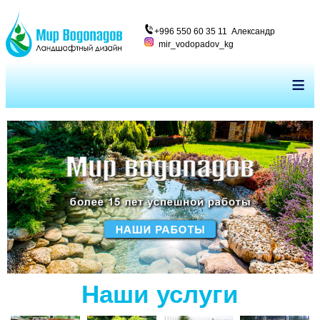
+996 550 60 35 11 Александр
mir_vodopadov_kg
≡
Наши услуги