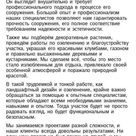
Он выглядит внушительно и требует
профессионального подхода в процессе его
сооружения. Большой опыт и профессионализм
наших специалистов позволяют нам гарантировать
прочность сооружения, его полное соответствие
требованиям надежности и эстетичности.
Также мы подберём декоративные растения,
проведём работы по озеленению и благоустройству
участка, украшая его красивыми клумбами, газоном
и правильно высаженными деревьями и
кустарниками. Мы сделаем всё, чтобы это место
стало излюбленным для отдыха, привлекало своей
особенной атмосферой и поражало природной
красотой.
В такой трудоемкой и тонкой работе, как
ландшафтный дизайн и озеленение, крайне важно
обращаться за помощью к опытным специалистам,
которые обладают всеми необходимыми знаниями,
навыками и опытом. Тогда участок будет не просто
радовать взгляд, но будет функциональным и
безопасным.
Мы занимаемся проектами разной сложности, и
наши клиенты всегда довольны результатами. Ни