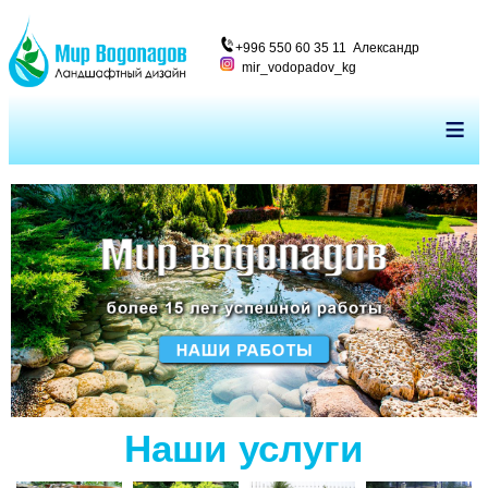
+996 550 60 35 11 Александр
mir_vodopadov_kg
≡
Наши услуги