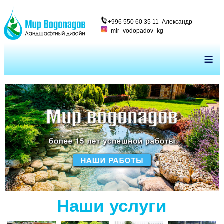
+996 550 60 35 11 Александр
mir_vodopadov_kg
≡
Наши услуги