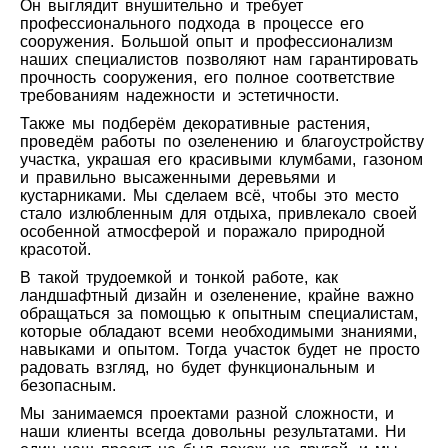
Он выглядит внушительно и требует
профессионального подхода в процессе его
сооружения. Большой опыт и профессионализм
наших специалистов позволяют нам гарантировать
прочность сооружения, его полное соответствие
требованиям надежности и эстетичности.
Также мы подберём декоративные растения,
проведём работы по озеленению и благоустройству
участка, украшая его красивыми клумбами, газоном
и правильно высаженными деревьями и
кустарниками. Мы сделаем всё, чтобы это место
стало излюбленным для отдыха, привлекало своей
особенной атмосферой и поражало природной
красотой.
В такой трудоемкой и тонкой работе, как
ландшафтный дизайн и озеленение, крайне важно
обращаться за помощью к опытным специалистам,
которые обладают всеми необходимыми знаниями,
навыками и опытом. Тогда участок будет не просто
радовать взгляд, но будет функциональным и
безопасным.
Мы занимаемся проектами разной сложности, и
наши клиенты всегда довольны результатами. Ни